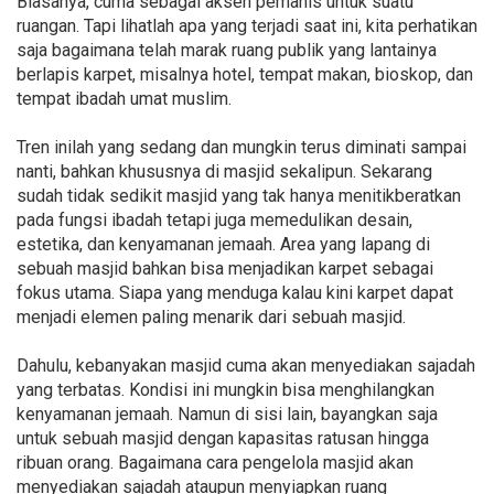
Biasanya, cuma sebagai aksen pemanis untuk suatu
ruangan. Tapi lihatlah apa yang terjadi saat ini, kita perhatikan
saja bagaimana telah marak ruang publik yang lantainya
berlapis karpet, misalnya hotel, tempat makan, bioskop, dan
tempat ibadah umat muslim.
Tren inilah yang sedang dan mungkin terus diminati sampai
nanti, bahkan khususnya di masjid sekalipun. Sekarang
sudah tidak sedikit masjid yang tak hanya menitikberatkan
pada fungsi ibadah tetapi juga memedulikan desain,
estetika, dan kenyamanan jemaah. Area yang lapang di
sebuah masjid bahkan bisa menjadikan karpet sebagai
fokus utama. Siapa yang menduga kalau kini karpet dapat
menjadi elemen paling menarik dari sebuah masjid.
Dahulu, kebanyakan masjid cuma akan menyediakan sajadah
yang terbatas. Kondisi ini mungkin bisa menghilangkan
kenyamanan jemaah. Namun di sisi lain, bayangkan saja
untuk sebuah masjid dengan kapasitas ratusan hingga
ribuan orang. Bagaimana cara pengelola masjid akan
menyediakan sajadah ataupun menyiapkan ruang