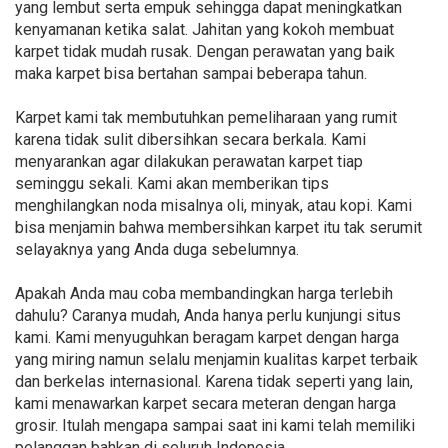
yang lembut serta empuk sehingga dapat meningkatkan
kenyamanan ketika salat. Jahitan yang kokoh membuat
karpet tidak mudah rusak. Dengan perawatan yang baik
maka karpet bisa bertahan sampai beberapa tahun.
Karpet kami tak membutuhkan pemeliharaan yang rumit
karena tidak sulit dibersihkan secara berkala. Kami
menyarankan agar dilakukan perawatan karpet tiap
seminggu sekali. Kami akan memberikan tips
menghilangkan noda misalnya oli, minyak, atau kopi. Kami
bisa menjamin bahwa membersihkan karpet itu tak serumit
selayaknya yang Anda duga sebelumnya.
Apakah Anda mau coba membandingkan harga terlebih
dahulu? Caranya mudah, Anda hanya perlu kunjungi situs
kami. Kami menyuguhkan beragam karpet dengan harga
yang miring namun selalu menjamin kualitas karpet terbaik
dan berkelas internasional. Karena tidak seperti yang lain,
kami menawarkan karpet secara meteran dengan harga
grosir. Itulah mengapa sampai saat ini kami telah memiliki
pelanggan bahkan di seluruh Indonesia.