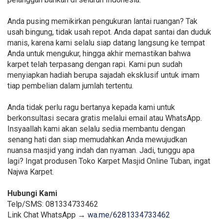
Anda pusing memikirkan pengukuran lantai ruangan? Tak
usah bingung, tidak usah repot. Anda dapat santai dan duduk
manis, karena kami selalu siap datang langsung ke tempat
Anda untuk mengukur, hingga akhir memastikan bahwa
karpet telah terpasang dengan rapi. Kami pun sudah
menyiapkan hadiah berupa sajadah eksklusif untuk imam
tiap pembelian dalam jumlah tertentu.
Anda tidak perlu ragu bertanya kepada kami untuk
berkonsultasi secara gratis melalui email atau WhatsApp.
Insyaallah kami akan selalu sedia membantu dengan
senang hati dan siap memudahkan Anda mewujudkan
nuansa masjid yang indah dan nyaman. Jadi, tunggu apa
lagi? Ingat produsen Toko Karpet Masjid Online Tuban, ingat
Najwa Karpet.
Hubungi Kami
Telp/SMS: 081334733462
Link Chat WhatsApp →
wa.me/6281334733462