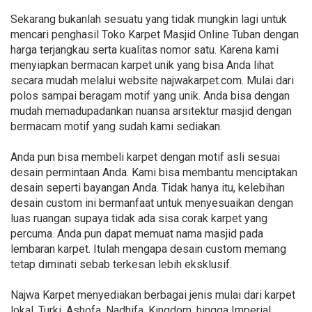
Sekarang bukanlah sesuatu yang tidak mungkin lagi untuk
mencari penghasil Toko Karpet Masjid Online Tuban dengan
harga terjangkau serta kualitas nomor satu. Karena kami
menyiapkan bermacan karpet unik yang bisa Anda lihat
secara mudah melalui website najwakarpet.com. Mulai dari
polos sampai beragam motif yang unik. Anda bisa dengan
mudah memadupadankan nuansa arsitektur masjid dengan
bermacam motif yang sudah kami sediakan.
Anda pun bisa membeli karpet dengan motif asli sesuai
desain permintaan Anda. Kami bisa membantu menciptakan
desain seperti bayangan Anda. Tidak hanya itu, kelebihan
desain custom ini bermanfaat untuk menyesuaikan dengan
luas ruangan supaya tidak ada sisa corak karpet yang
percuma. Anda pun dapat memuat nama masjid pada
lembaran karpet. Itulah mengapa desain custom memang
tetap diminati sebab terkesan lebih eksklusif.
Najwa Karpet menyediakan berbagai jenis mulai dari karpet
lokal, Turki, Ashofa, Nadhifa, Kingdom, hingga Imperial.