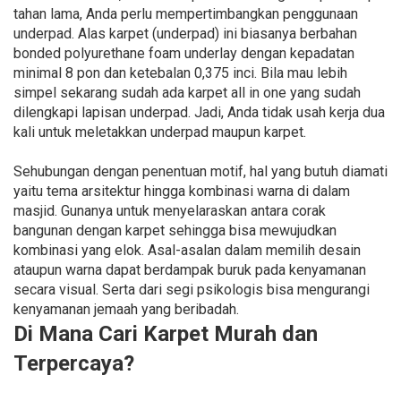
tahan lama, Anda perlu mempertimbangkan penggunaan
underpad. Alas karpet (underpad) ini biasanya berbahan
bonded polyurethane foam underlay dengan kepadatan
minimal 8 pon dan ketebalan 0,375 inci. Bila mau lebih
simpel sekarang sudah ada karpet all in one yang sudah
dilengkapi lapisan underpad. Jadi, Anda tidak usah kerja dua
kali untuk meletakkan underpad maupun karpet.
Sehubungan dengan penentuan motif, hal yang butuh diamati
yaitu tema arsitektur hingga kombinasi warna di dalam
masjid. Gunanya untuk menyelaraskan antara corak
bangunan dengan karpet sehingga bisa mewujudkan
kombinasi yang elok. Asal-asalan dalam memilih desain
ataupun warna dapat berdampak buruk pada kenyamanan
secara visual. Serta dari segi psikologis bisa mengurangi
kenyamanan jemaah yang beribadah.
Di Mana Cari Karpet Murah dan
Terpercaya?