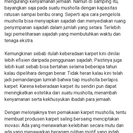
mengurangi kenyamanan jemaah. Namun di samping itu,
bayangkan saja pada suatu musholla dengan kapasitas
ratusan sampai beribu orang. Seperti apa cara pengelola
musholla bisa menyiapkan sajadah dan menyediakan ruang
penyimpanan sajadah dalam jumlah yang setara. Terlebih
lagi pemeliharaan sajadah yang membutuhkan waktu dan
tenaga ekstra.
Kemungkinan sebab itulah keberadaan karpet kini dinilai
lebih efisien daripada penggunaan sajadah. Pastinya juga
lebih kuat sebab bisa bertahan selama beberapa tahun
kalau dipelihara dengan benar. Tidak heran kalau kini telah
jadi pemandangan lumrah bahwa tiap musholla berlapis
karpet. Karena keberadaan karpet itu sendiri pun dapat
meningkatkan estetika dari suatu musholla, menambah
kenyamanan serta kekhusyukan ibadah para jemaah.
Dengan melonjaknya tren pemakaian karpet musholla, tentu
membuat produsen karpet saling bersaing menciptakan
inovasi. Ada yang menawarkan kelebihan secara mutu dan
ada yang menawarkan beragam pilihan motif yang indah.