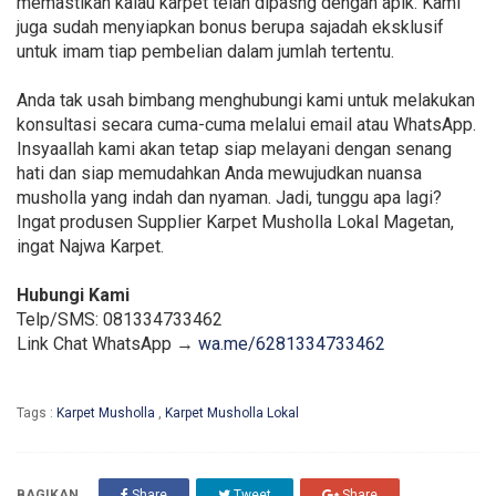
memastikan kalau karpet telah dipasng dengan apik. Kami
juga sudah menyiapkan bonus berupa sajadah eksklusif
untuk imam tiap pembelian dalam jumlah tertentu.
Anda tak usah bimbang menghubungi kami untuk melakukan
konsultasi secara cuma-cuma melalui email atau WhatsApp.
Insyaallah kami akan tetap siap melayani dengan senang
hati dan siap memudahkan Anda mewujudkan nuansa
musholla yang indah dan nyaman. Jadi, tunggu apa lagi?
Ingat produsen Supplier Karpet Musholla Lokal Magetan,
ingat Najwa Karpet.
Hubungi Kami
Telp/SMS: 081334733462
Link Chat WhatsApp →
wa.me/6281334733462
Tags :
Karpet Musholla
,
Karpet Musholla Lokal
BAGIKAN
Share
Tweet
Share