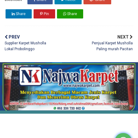
Share
Pin
Share
PREV
NEXT
Supplier Karpet Musholla
Penjual Karpet Musholla
Lokal Probolinggo
Paling murah Pacitan