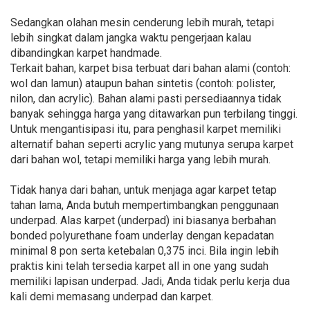
Sedangkan olahan mesin cenderung lebih murah, tetapi
lebih singkat dalam jangka waktu pengerjaan kalau
dibandingkan karpet handmade.
Terkait bahan, karpet bisa terbuat dari bahan alami (contoh:
wol dan lamun) ataupun bahan sintetis (contoh: polister,
nilon, dan acrylic). Bahan alami pasti persediaannya tidak
banyak sehingga harga yang ditawarkan pun terbilang tinggi.
Untuk mengantisipasi itu, para penghasil karpet memiliki
alternatif bahan seperti acrylic yang mutunya serupa karpet
dari bahan wol, tetapi memiliki harga yang lebih murah.
Tidak hanya dari bahan, untuk menjaga agar karpet tetap
tahan lama, Anda butuh mempertimbangkan penggunaan
underpad. Alas karpet (underpad) ini biasanya berbahan
bonded polyurethane foam underlay dengan kepadatan
minimal 8 pon serta ketebalan 0,375 inci. Bila ingin lebih
praktis kini telah tersedia karpet all in one yang sudah
memiliki lapisan underpad. Jadi, Anda tidak perlu kerja dua
kali demi memasang underpad dan karpet.