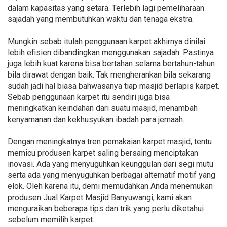
dalam kapasitas yang setara. Terlebih lagi pemeliharaan
sajadah yang membutuhkan waktu dan tenaga ekstra.
Mungkin sebab itulah penggunaan karpet akhirnya dinilai
lebih efisien dibandingkan menggunakan sajadah. Pastinya
juga lebih kuat karena bisa bertahan selama bertahun-tahun
bila dirawat dengan baik. Tak mengherankan bila sekarang
sudah jadi hal biasa bahwasanya tiap masjid berlapis karpet.
Sebab penggunaan karpet itu sendiri juga bisa
meningkatkan keindahan dari suatu masjid, menambah
kenyamanan dan kekhusyukan ibadah para jemaah.
Dengan meningkatnya tren pemakaian karpet masjid, tentu
memicu produsen karpet saling bersaing menciptakan
inovasi. Ada yang menyuguhkan keunggulan dari segi mutu
serta ada yang menyuguhkan berbagai alternatif motif yang
elok. Oleh karena itu, demi memudahkan Anda menemukan
produsen Jual Karpet Masjid Banyuwangi, kami akan
menguraikan beberapa tips dan trik yang perlu diketahui
sebelum memilih karpet.