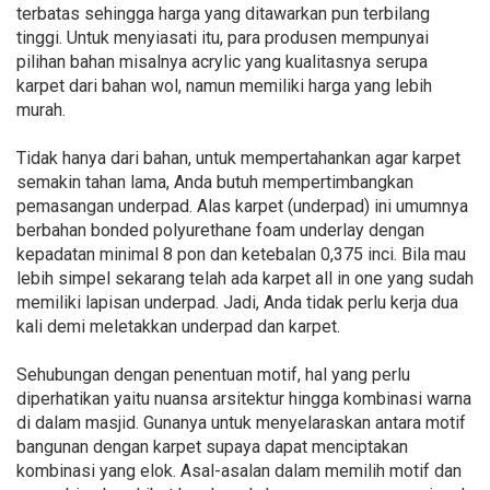
terbatas sehingga harga yang ditawarkan pun terbilang
tinggi. Untuk menyiasati itu, para produsen mempunyai
pilihan bahan misalnya acrylic yang kualitasnya serupa
karpet dari bahan wol, namun memiliki harga yang lebih
murah.
Tidak hanya dari bahan, untuk mempertahankan agar karpet
semakin tahan lama, Anda butuh mempertimbangkan
pemasangan underpad. Alas karpet (underpad) ini umumnya
berbahan bonded polyurethane foam underlay dengan
kepadatan minimal 8 pon dan ketebalan 0,375 inci. Bila mau
lebih simpel sekarang telah ada karpet all in one yang sudah
memiliki lapisan underpad. Jadi, Anda tidak perlu kerja dua
kali demi meletakkan underpad dan karpet.
Sehubungan dengan penentuan motif, hal yang perlu
diperhatikan yaitu nuansa arsitektur hingga kombinasi warna
di dalam masjid. Gunanya untuk menyelaraskan antara motif
bangunan dengan karpet supaya dapat menciptakan
kombinasi yang elok. Asal-asalan dalam memilih motif dan