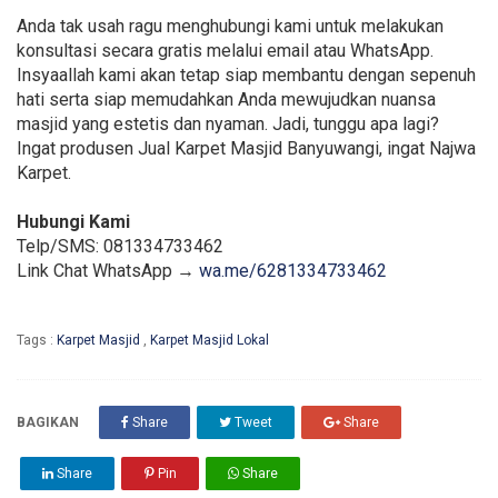
Anda tak usah ragu menghubungi kami untuk melakukan
konsultasi secara gratis melalui email atau WhatsApp.
Insyaallah kami akan tetap siap membantu dengan sepenuh
hati serta siap memudahkan Anda mewujudkan nuansa
masjid yang estetis dan nyaman. Jadi, tunggu apa lagi?
Ingat produsen Jual Karpet Masjid Banyuwangi, ingat Najwa
Karpet.
Hubungi Kami
Telp/SMS: 081334733462
Link Chat WhatsApp →
wa.me/6281334733462
Tags :
Karpet Masjid
,
Karpet Masjid Lokal
BAGIKAN
Share
Tweet
Share
Share
Pin
Share