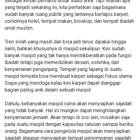
sebagai kesan pemanis untuk suatu area. Tapi lihatlah apa
yang terjadi sekarang ini, kita perhatikan saja bagaimana
sudah banyak ruang publik yang lantainya berlapis karpet,
contohnya hotel, tempat makan, bioskop, dan tempat ibadah
umat muslim.
Tren inilah yang masih dan bisa jadi terus dipakai hingga
nanti, bahkan khususnya di masjid sekalipun. Kini sudah
banyak masjid yang tak hanya menitikberatkan pada fungsi
ibadah tetapi juga memedulikan desain, estetika, dan
kenyamanan pengunjung. Tempat yang lapang di suatu
masjid ternyata bisa membuat karpet sebagai fokus utama.
Siapa yang menduga kalau kini karpet dapat dianggap
bagian paling unik dalam sebuah masjid.
Dahulu, kebanyakan masjid cuma akan menyiapkan sajadah
yang tidak banyak. Hal ini mungkin dapat menghilangkan
kenyamanan jemaah. Akan tetapi di sisi lain, misalkan saja
pada suatu masjid dengan kapasitas ratusan sampai beribu
orang. Bagaimana cara pengelola masjid akan menyiapkan
sajadah ataupun menyiapkan tempat penyimpanan sajadah