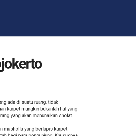
jokerto
ng ada di suatu ruang, tidak
ian karpet mungkin bukanlah hal yang
rang yang akan menunaikan sholat.
n musholla yang berlapis karpet
etah bagi para pengunjung. Khususnya