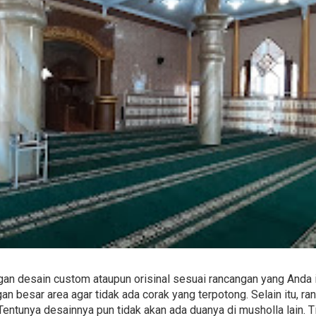
n desain custom ataupun orisinal sesuai rancangan yang Anda i
 besar area agar tidak ada corak yang terpotong. Selain itu, 
 Tentunya desainnya pun tidak akan ada duanya di musholla lain. T