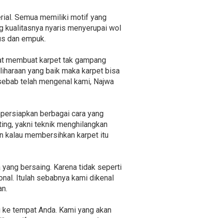
erial. Semua memiliki motif yang
g kualitasnya nyaris menyerupai wol
lus dan empuk.
uat membuat karpet tak gampang
iharaan yang baik maka karpet bisa
 sebab telah mengenal kami, Najwa
persiapkan berbagai cara yang
ting, yakni teknik menghilangkan
an kalau membersihkan karpet itu
yang bersaing. Karena tidak seperti
nal. Itulah sebabnya kami dikenal
an.
g ke tempat Anda. Kami yang akan