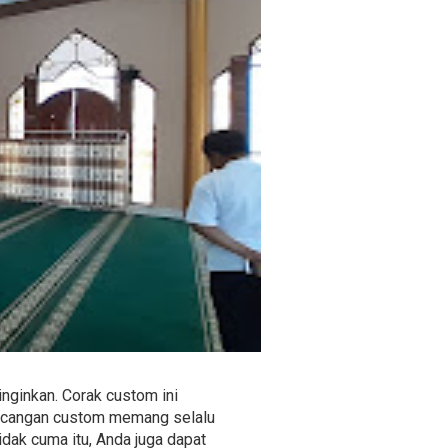
nginkan. Corak custom ini
rancangan custom memang selalu
idak cuma itu, Anda juga dapat