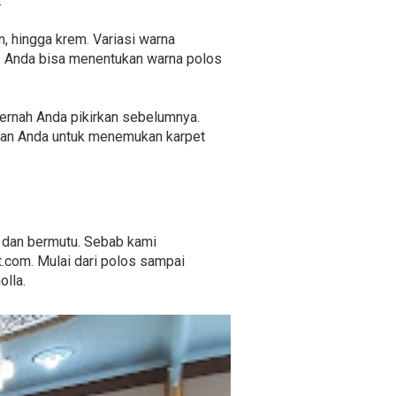
.
n, hingga krem. Variasi warna
. Anda bisa menentukan warna polos
k pernah Anda pikirkan sebelumnya.
hkan Anda untuk menemukan karpet
o dan bermutu. Sebab kami
.com. Mulai dari polos sampai
lla.