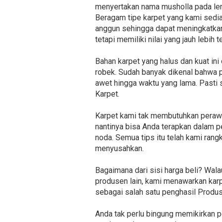
menyertakan nama musholla pada le
Beragam tipe karpet yang kami sediak
anggun sehingga dapat meningkatkan 
tetapi memiliki nilai yang jauh lebi
Bahan karpet yang halus dan kuat i
robek. Sudah banyak dikenal bahwa p
awet hingga waktu yang lama. Pasti 
Karpet.
Karpet kami tak membutuhkan perawa
nantinya bisa Anda terapkan dalam pe
noda. Semua tips itu telah kami ran
menyusahkan.
Bagaimana dari sisi harga beli? Wal
produsen lain, kami menawarkan karpe
sebagai salah satu penghasil Produs
Anda tak perlu bingung memikirkan p