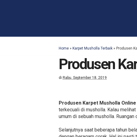
Home
»
Karpet Musholla Terbaik
»
Produsen Ka
Produsen Kar
di
Rabu, September 18, 2019
Produsen Karpet Musholla Online
terkecuali di musholla. Kalau melih
umum di sebuah musholla. Ruangan c
Selanjutnya saat beberapa tahun be
dengan beragam corak. Hal ini pasti