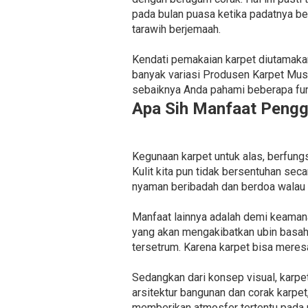
pada bulan puasa ketika padatnya b
tarawih berjemaah.
Kendati pemakaian karpet diutamakan
banyak variasi Produsen Karpet Mus
sebaiknya Anda pahami beberapa fung
Apa Sih Manfaat Pengg
Kegunaan karpet untuk alas, berfung
Kulit kita pun tidak bersentuhan se
nyaman beribadah dan berdoa walau 
Manfaat lainnya adalah demi keaman
yang akan mengakibatkan ubin basah 
tersetrum. Karena karpet bisa meresa
Sedangkan dari konsep visual, karpe
arsitektur bangunan dan corak karpet
memberikan atmosfer tertentu pada 