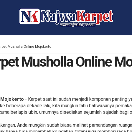
rpet Musholla Online Mojokerto
pet Musholla Online Mo
 Mojokerto
- Karpet saat ini sudah menjadi komponen penting ya
at ke beberapa dekade lalu, kita mungkin tahu bahwasanya pemaka
uma berlapis ubin, umumnya disediakan sejumlah sajadah bagi o
lakangan, Anda mungkin sudah biasa melihat pemandangan ruanga
 tak hanya bisa menambah keindahan, tetapi juga memberi rasa b