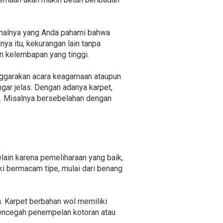
 halnya yang Anda pahami bahwa
ya itu, kekurangan lain tanpa
n kelembapan yang tinggi.
enggarakan acara keagamaan ataupun
ar jelas. Dengan adanya karpet,
a. Misalnya bersebelahan dengan
lain karena pemeliharaan yang baik,
ki bermacam tipe, mulai dari benang
. Karpet berbahan wol memiliki
mencegah penempelan kotoran atau