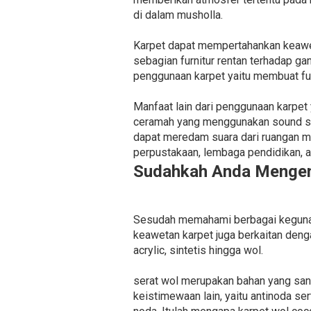
di dalam musholla.
Karpet dapat mempertahankan keawet
sebagian furnitur rentan terhadap ga
penggunaan karpet yaitu membuat fur
Manfaat lain dari penggunaan karpe
ceramah yang menggunakan sound sys
dapat meredam suara dari ruangan mu
perpustakaan, lembaga pendidikan, 
Sudahkah Anda Mengena
Sesudah memahami berbagai kegunaan 
keawetan karpet juga berkaitan denga
acrylic, sintetis hingga wol.
serat wol merupakan bahan yang san
keistimewaan lain, yaitu antinoda s