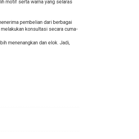
h motif serta warna yang selaras
menerima pembelian dari berbagai
uk melakukan konsultasi secara cuma-
bih menenangkan dan elok. Jadi,