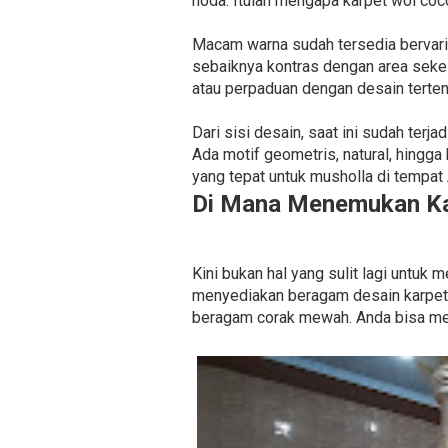
noda. Itulah mengapa karpet wol coco
Macam warna sudah tersedia bervariasi
sebaiknya kontras dengan area seke
atau perpaduan dengan desain terten
Dari sisi desain, saat ini sudah terj
Ada motif geometris, natural, hing
yang tepat untuk musholla di tempat
Di Mana Menemukan Ka
Kini bukan hal yang sulit lagi unt
menyediakan beragam desain karpet u
beragam corak mewah. Anda bisa me