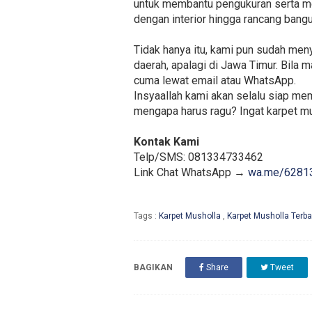
untuk membantu pengukuran serta me
dengan interior hingga rancang bang
Tidak hanya itu, kami pun sudah men
daerah, apalagi di Jawa Timur. Bila
cuma lewat email atau WhatsApp.
Insyaallah kami akan selalu siap m
mengapa harus ragu? Ingat karpet mus
Kontak Kami
Telp/SMS: 081334733462
Link Chat WhatsApp →
wa.me/6281
Tags :
Karpet Musholla
,
Karpet Musholla Terba
BAGIKAN
Share
Tweet