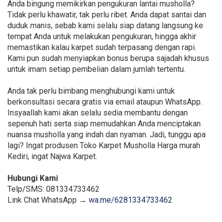
Anda bingung memikirkan pengukuran lantai musholla?
Tidak perlu khawatir, tak perlu ribet. Anda dapat santai dan
duduk manis, sebab kami selalu siap datang langsung ke
tempat Anda untuk melakukan pengukuran, hingga akhir
memastikan kalau karpet sudah terpasang dengan rapi.
Kami pun sudah menyiapkan bonus berupa sajadah khusus
untuk imam setiap pembelian dalam jumlah tertentu.
Anda tak perlu bimbang menghubungi kami untuk
berkonsultasi secara gratis via email ataupun WhatsApp.
Insyaallah kami akan selalu sedia membantu dengan
sepenuh hati serta siap memudahkan Anda menciptakan
nuansa musholla yang indah dan nyaman. Jadi, tunggu apa
lagi? Ingat produsen Toko Karpet Musholla Harga murah
Kediri, ingat Najwa Karpet.
Hubungi Kami
Telp/SMS: 081334733462
Link Chat WhatsApp →
wa.me/6281334733462