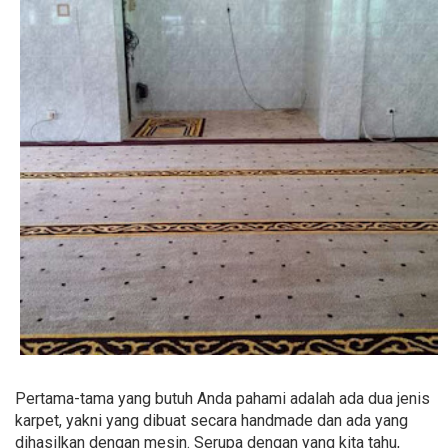
Pertama-tama yang butuh Anda pahami adalah ada dua jenis
karpet, yakni yang dibuat secara handmade dan ada yang
dihasilkan dengan mesin. Serupa dengan yang kita tahu,