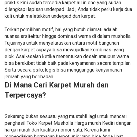
praktis kini sudah tersedia karpet all in one yang sudah
dilengkapi lapisan underpad. Jadi, Anda tidak perlu kerja dua
kali untuk meletakkan underpad dan karpet.
Terkait pemilihan motif, hal yang butuh diamati adalah
nuansa arsitektur hingga dominasi warna di dalam musholla.
Tujuannya untuk menyelaraskan antara motif bangunan
dengan karpet supaya bisa mewujudkan kombinasi yang
elok. Asal-asalan ketika menentukan desain ataupun warna
bisa berakibat tidak baik pada kenyamanan secara tampilan.
Serta secara psikologis bisa mengganggu kenyamanan
jemaah yang beribadah.
Di Mana Cari Karpet Murah dan
Terpercaya?
Sekarang bukan sesuatu yang mustahil lagi untuk mencari
penghasil Toko Karpet Musholla Harga murah Kediri dengan
harga murah dan kualitas nomor satu. Karena kami
menyediakan bermacan karpet unik yang bisa Anda lihat