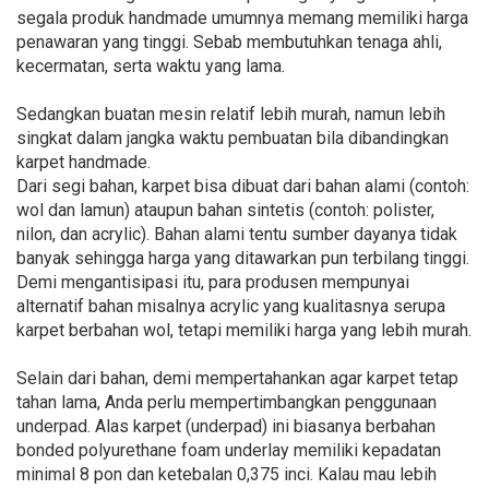
segala produk handmade umumnya memang memiliki harga
penawaran yang tinggi. Sebab membutuhkan tenaga ahli,
kecermatan, serta waktu yang lama.
Sedangkan buatan mesin relatif lebih murah, namun lebih
singkat dalam jangka waktu pembuatan bila dibandingkan
karpet handmade.
Dari segi bahan, karpet bisa dibuat dari bahan alami (contoh:
wol dan lamun) ataupun bahan sintetis (contoh: polister,
nilon, dan acrylic). Bahan alami tentu sumber dayanya tidak
banyak sehingga harga yang ditawarkan pun terbilang tinggi.
Demi mengantisipasi itu, para produsen mempunyai
alternatif bahan misalnya acrylic yang kualitasnya serupa
karpet berbahan wol, tetapi memiliki harga yang lebih murah.
Selain dari bahan, demi mempertahankan agar karpet tetap
tahan lama, Anda perlu mempertimbangkan penggunaan
underpad. Alas karpet (underpad) ini biasanya berbahan
bonded polyurethane foam underlay memiliki kepadatan
minimal 8 pon dan ketebalan 0,375 inci. Kalau mau lebih