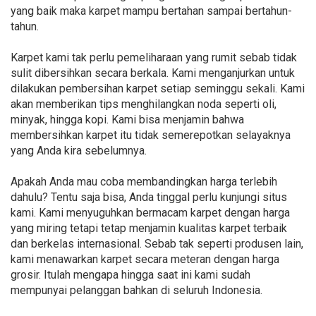
yang baik maka karpet mampu bertahan sampai bertahun-
tahun.
Karpet kami tak perlu pemeliharaan yang rumit sebab tidak
sulit dibersihkan secara berkala. Kami menganjurkan untuk
dilakukan pembersihan karpet setiap seminggu sekali. Kami
akan memberikan tips menghilangkan noda seperti oli,
minyak, hingga kopi. Kami bisa menjamin bahwa
membersihkan karpet itu tidak semerepotkan selayaknya
yang Anda kira sebelumnya.
Apakah Anda mau coba membandingkan harga terlebih
dahulu? Tentu saja bisa, Anda tinggal perlu kunjungi situs
kami. Kami menyuguhkan bermacam karpet dengan harga
yang miring tetapi tetap menjamin kualitas karpet terbaik
dan berkelas internasional. Sebab tak seperti produsen lain,
kami menawarkan karpet secara meteran dengan harga
grosir. Itulah mengapa hingga saat ini kami sudah
mempunyai pelanggan bahkan di seluruh Indonesia.