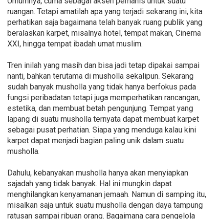
Umumnya, cuma sebagai aksen pemanis untuk suatu
ruangan. Tetapi amatilah apa yang terjadi sekarang ini, kita
perhatikan saja bagaimana telah banyak ruang publik yang
beralaskan karpet, misalnya hotel, tempat makan, Cinema
XXI, hingga tempat ibadah umat muslim.
Tren inilah yang masih dan bisa jadi tetap dipakai sampai
nanti, bahkan terutama di musholla sekalipun. Sekarang
sudah banyak musholla yang tidak hanya berfokus pada
fungsi peribadatan tetapi juga memperhatikan rancangan,
estetika, dan membuat betah pengunjung. Tempat yang
lapang di suatu musholla ternyata dapat membuat karpet
sebagai pusat perhatian. Siapa yang menduga kalau kini
karpet dapat menjadi bagian paling unik dalam suatu
musholla.
Dahulu, kebanyakan musholla hanya akan menyiapkan
sajadah yang tidak banyak. Hal ini mungkin dapat
menghilangkan kenyamanan jemaah. Namun di samping itu,
misalkan saja untuk suatu musholla dengan daya tampung
ratusan sampai ribuan orang. Bagaimana cara pengelola