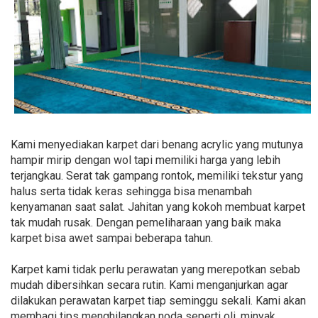
Kami menyediakan karpet dari benang acrylic yang mutunya
hampir mirip dengan wol tapi memiliki harga yang lebih
terjangkau. Serat tak gampang rontok, memiliki tekstur yang
halus serta tidak keras sehingga bisa menambah
kenyamanan saat salat. Jahitan yang kokoh membuat karpet
tak mudah rusak. Dengan pemeliharaan yang baik maka
karpet bisa awet sampai beberapa tahun.
Karpet kami tidak perlu perawatan yang merepotkan sebab
mudah dibersihkan secara rutin. Kami menganjurkan agar
dilakukan perawatan karpet tiap seminggu sekali. Kami akan
membagi tips menghilangkan noda seperti oli, minyak,