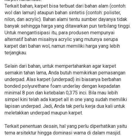
Terkait bahan, karpet bisa terbuat dari bahan alam (contoh:
wol dan lamun) ataupun bahan sintetis (contoh: polister,
nilon, dan acrylic). Bahan alami tentu sumber dayanya tidak
banyak sehingga harga yang ditawarkan pun terbilang tinggi.
Untuk mengantisipasi itu, para produsen mempunyai
alternatif bahan misalnya acrylic yang mutunya serupa
karpet dari bahan wol, namun memiliki harga yang lebih
terjangkau.
Selain dari bahan, untuk mempertahankan agar karpet
semakin tahan lama, Anda butuh memikirkan pemasangan
underpad. Alas karpet (underpad) ini biasanya berbahan
bonded polyurethane foam underlay dengan kepadatan
minimal 8 pon dan ketebalan 0,375 inci. Bila mau lebih
simpel kini telah ada karpet all in one yang sudah memiliki
lapisan underpad. Jadi, Anda tak perlu kerja dua kali untuk
meletakkan underpad maupun karpet.
Terkait penentuan desain, hal yang perlu diperhatikan yaitu
tema arsitektur hingga dominasi warna di dalam masjid.