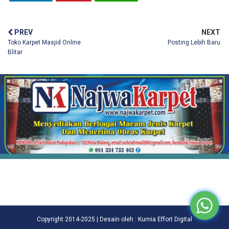
PREV
NEXT
Toko Karpet Masjid Online
Posting Lebih Baru
Blitar
Copyright 2014-2025 | Desain oleh : Kurnia Effort Digital