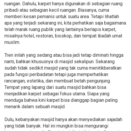
ruangan. Dahulu, karpet hanya digunakan di sebagian ruang
pribadi atau sebagian kecil ruangan. Biasanya, cuma
memberi kesan pemanis untuk suatu area. Tetapi lihatlah
apa yang terjadi sekarang ini, kita perhatikan saja bagaimana
telah marak ruang publik yang lantainya berlapis karpet,
misalnya hotel, restoran, bioskop, dan tempat ibadah umat
muslim.
Tren inilah yang sedang atau bisa jadi tetap diminati hingga
nanti, bahkan khususnya di masjid sekalipun. Sekarang
sudah tidak sedikit masjid yang tak cuma menitikberatkan
pada fungsi peribadatan tetapi juga memperhatikan
rancangan, estetika, dan membuat betah pengunjung.
Tempat yang lapang dari suatu masjid bahkan bisa
menjadikan karpet sebagai fokus utama. Siapa yang
menduga bahwa kini karpet bisa dianggap bagian paling
menarik dalam sebuah masjid.
Dulu, kebanyakan masjid hanya akan menyediakan sajadah
yang tidak banyak. Hal ini mungkin bisa mengurangi