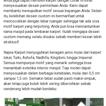
Anda juga dapat membeli karpet dengan corak orisinal
menyesuaikan desain permintaan Anda. Kami dapat
membantu mewujudkan motif sesuai bayangan Anda. Selain
itu, kelebihan desain custom ini bermanfaat untuk
mencocokkan dengan lebar ruangan sehingga tak ada sisa
motif karpet yang terpotong. Anda pun bisa mencantumkan
nama masjid pada lembaran karpet. Itulah mengapa desain
custom memang selalu disukai sebab memberi kesan lebih
eksklusif.
Najwa Karpet menyuguhkan beragam jenis mulai dari karpet
lokal, Turki, Ashofa, Nadhifa, Kingdom, hingga Imperial.
Semua mempunyai motif yang menarik sehingga bisa
menambah estetika interior masjid. Tiap model dapat
menyesuaikan dalam berbagai ketebalan, mulai dari 0,5 cm
sampai 1,5 cm. Semakin tebal sudah pasti makin empuk,
akan tetapi juga butuh lebih sering dibersihkan sebab
cenderung lebih mudah berdebu.