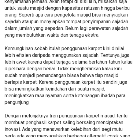
kenyamanan jemaah. Akan tetapi di sisi lain, misalkan saja
untuk suatu masjid dengan kapasitas ratusan hingga beribu
orang. Seperti apa cara pengelola masjid bisa menyiapkan
sajadah ataupun menyiapkan tempat penyimpanan sajadah
dalam jumlah yang sepadan. Belum lagi perawatan sajadah
yang membutuhkan waktu dan tenaga ekstra.
Kemungkinan sebab itulah penggunaan karpet kini dinilai
lebih efisien daripada menggunakan sajadah. Tentunya juga
lebih awet karena dapat terjaga selama bertahun-tahun kalau
dipelihara dengan benar. Tidak mengherankan kalau kini
sudah menjadi pemandangan biasa bahwa tiap masjid
berlapis karpet. Karena penggunaan karpet itu sendiri juga
bisa meningkatkan keindahan dari suatu masjid,
meningkatkan rasa nyaman serta ketenangan ibadah para
pengunjung.
Dengan melonjaknya tren penggunaan karpet masjid, tentu
membuat penghasil karpet saling bersaing menciptakan
inovasi. Ada yang menawarkan kelebihan dari segi mutu
serta ada yang menyuguhkan berbagai alternatif corak yang