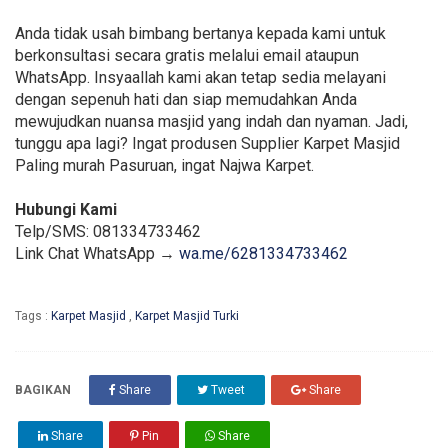
Anda tidak usah bimbang bertanya kepada kami untuk
berkonsultasi secara gratis melalui email ataupun
WhatsApp. Insyaallah kami akan tetap sedia melayani
dengan sepenuh hati dan siap memudahkan Anda
mewujudkan nuansa masjid yang indah dan nyaman. Jadi,
tunggu apa lagi? Ingat produsen Supplier Karpet Masjid
Paling murah Pasuruan, ingat Najwa Karpet.
Hubungi Kami
Telp/SMS: 081334733462
Link Chat WhatsApp →
wa.me/6281334733462
Tags :
Karpet Masjid
,
Karpet Masjid Turki
BAGIKAN
Share
Tweet
Share
Share
Pin
Share