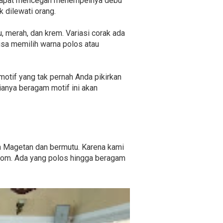
ng dapat mencegah menempelnya debu
 dilewati orang.
u, merah, dan krem. Variasi corak ada
isa memilih warna polos atau
-motif yang tak pernah Anda pikirkan
anya beragam motif ini akan
ah Magetan dan bermutu. Karena kami
.com. Ada yang polos hingga beragam