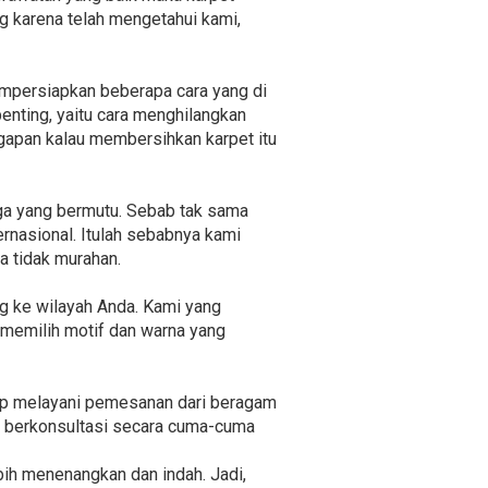
ng karena telah mengetahui kami,
empersiapkan beberapa cara yang di
penting, yaitu cara menghilangkan
ggapan kalau membersihkan karpet itu
ga yang bermutu. Sebab tak sama
ernasional. Itulah sebabnya kami
a tidak murahan.
ng ke wilayah Anda. Kami yang
memilih motif dan warna yang
iap melayani pemesanan dari beragam
uk berkonsultasi secara cuma-cuma
bih menenangkan dan indah. Jadi,