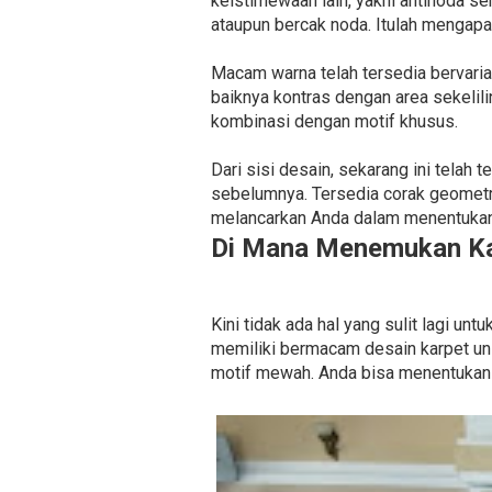
keistimewaan lain, yakni antinoda s
ataupun bercak noda. Itulah mengapa 
Macam warna telah tersedia bervarias
baiknya kontras dengan area sekelil
kombinasi dengan motif khusus.
Dari sisi desain, sekarang ini telah
sebelumnya. Tersedia corak geometr
melancarkan Anda dalam menentukan 
Di Mana Menemukan Ka
Kini tidak ada hal yang sulit lagi 
memiliki bermacam desain karpet un
motif mewah. Anda bisa menentukan 