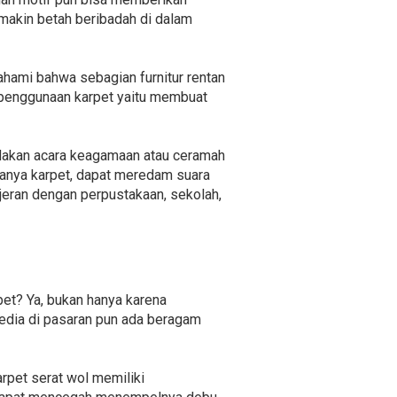
makin betah beribadah di dalam
ahami bahwa sebagian furnitur rentan
a penggunaan karpet yaitu membuat
adakan acara keagamaan atau ceramah
anya karpet, dapat meredam suara
ejeran dengan perpustakaan, sekolah,
et? Ya, bukan hanya karena
sedia di pasaran pun ada beragam
rpet serat wol memiliki