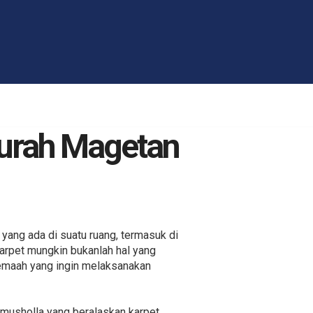
murah Magetan
yang ada di suatu ruang, termasuk di
arpet mungkin bukanlah hal yang
jemaah yang ingin melaksanakan
 musholla yang beralaskan karpet