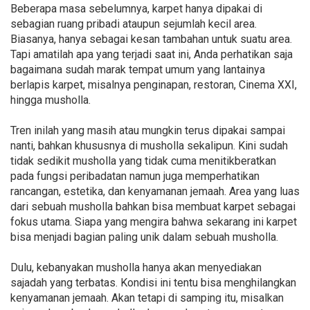
Beberapa masa sebelumnya, karpet hanya dipakai di
sebagian ruang pribadi ataupun sejumlah kecil area.
Biasanya, hanya sebagai kesan tambahan untuk suatu area.
Tapi amatilah apa yang terjadi saat ini, Anda perhatikan saja
bagaimana sudah marak tempat umum yang lantainya
berlapis karpet, misalnya penginapan, restoran, Cinema XXI,
hingga musholla.
Tren inilah yang masih atau mungkin terus dipakai sampai
nanti, bahkan khususnya di musholla sekalipun. Kini sudah
tidak sedikit musholla yang tidak cuma menitikberatkan
pada fungsi peribadatan namun juga memperhatikan
rancangan, estetika, dan kenyamanan jemaah. Area yang luas
dari sebuah musholla bahkan bisa membuat karpet sebagai
fokus utama. Siapa yang mengira bahwa sekarang ini karpet
bisa menjadi bagian paling unik dalam sebuah musholla.
Dulu, kebanyakan musholla hanya akan menyediakan
sajadah yang terbatas. Kondisi ini tentu bisa menghilangkan
kenyamanan jemaah. Akan tetapi di samping itu, misalkan