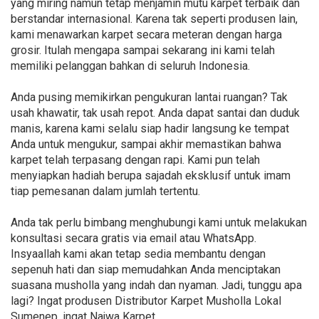
yang miring namun tetap menjamin mutu karpet terbaik dan
berstandar internasional. Karena tak seperti produsen lain,
kami menawarkan karpet secara meteran dengan harga
grosir. Itulah mengapa sampai sekarang ini kami telah
memiliki pelanggan bahkan di seluruh Indonesia.
Anda pusing memikirkan pengukuran lantai ruangan? Tak
usah khawatir, tak usah repot. Anda dapat santai dan duduk
manis, karena kami selalu siap hadir langsung ke tempat
Anda untuk mengukur, sampai akhir memastikan bahwa
karpet telah terpasang dengan rapi. Kami pun telah
menyiapkan hadiah berupa sajadah eksklusif untuk imam
tiap pemesanan dalam jumlah tertentu.
Anda tak perlu bimbang menghubungi kami untuk melakukan
konsultasi secara gratis via email atau WhatsApp.
Insyaallah kami akan tetap sedia membantu dengan
sepenuh hati dan siap memudahkan Anda menciptakan
suasana musholla yang indah dan nyaman. Jadi, tunggu apa
lagi? Ingat produsen Distributor Karpet Musholla Lokal
Sumenep, ingat Najwa Karpet.