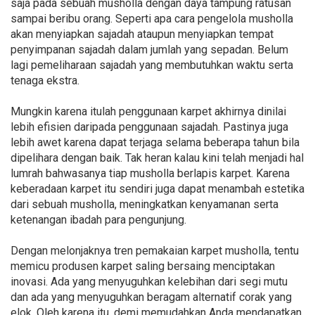
saja pada sebuah musholla dengan daya tampung ratusan
sampai beribu orang. Seperti apa cara pengelola musholla
akan menyiapkan sajadah ataupun menyiapkan tempat
penyimpanan sajadah dalam jumlah yang sepadan. Belum
lagi pemeliharaan sajadah yang membutuhkan waktu serta
tenaga ekstra.
Mungkin karena itulah penggunaan karpet akhirnya dinilai
lebih efisien daripada penggunaan sajadah. Pastinya juga
lebih awet karena dapat terjaga selama beberapa tahun bila
dipelihara dengan baik. Tak heran kalau kini telah menjadi hal
lumrah bahwasanya tiap musholla berlapis karpet. Karena
keberadaan karpet itu sendiri juga dapat menambah estetika
dari sebuah musholla, meningkatkan kenyamanan serta
ketenangan ibadah para pengunjung.
Dengan melonjaknya tren pemakaian karpet musholla, tentu
memicu produsen karpet saling bersaing menciptakan
inovasi. Ada yang menyuguhkan kelebihan dari segi mutu
dan ada yang menyuguhkan beragam alternatif corak yang
elok. Oleh karena itu, demi memudahkan Anda mendapatkan