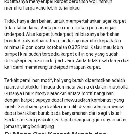
kualitasnya menyerupai karpet berbahan wol, namun
memiliki harga yang lebih terjangkau.
Tidak hanya dari bahan, untuk mempertahankan agar karpet
tetap tahan lama, Anda perlu memikirkan pemasangan
underpad. Alas karpet (underpad) ini biasanya berbahan
bonded polyurethane foam underlay memiliki kepadatan
minimal 8 pon serta ketebalan 0,375 inci. Kalau mau lebih
simpel kini sudah tersedia karpet all in one yang sudah
dilengkapi lapisan underpad. Jadi, Anda tidak usah kerja dua
kali demi memasang underpad maupun karpet.
Terkait pemilihan motif, hal yang butuh diperhatikan adalah
nuansa arsitektur hingga dominasi warna di dalam musholla.
Gunanya untuk menyelaraskan antara motif bangunan
dengan karpet supaya dapat mewujudkan kombinasi yang
indah. Sembarangan ketika memilih desain ataupun warna
dapat berakibat buruk pada kenyamanan dari segi visual.
Serta dari segi psikologis dapat mengganggu kenyamanan
jemaah yang berkunjung.