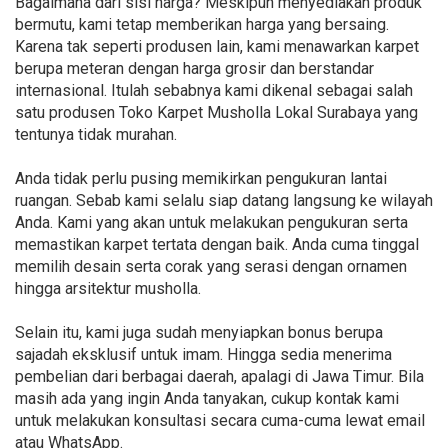
Bagaimana dari sisi harga? Meskipun menyediakan produk
bermutu, kami tetap memberikan harga yang bersaing.
Karena tak seperti produsen lain, kami menawarkan karpet
berupa meteran dengan harga grosir dan berstandar
internasional. Itulah sebabnya kami dikenal sebagai salah
satu produsen Toko Karpet Musholla Lokal Surabaya yang
tentunya tidak murahan.
Anda tidak perlu pusing memikirkan pengukuran lantai
ruangan. Sebab kami selalu siap datang langsung ke wilayah
Anda. Kami yang akan untuk melakukan pengukuran serta
memastikan karpet tertata dengan baik. Anda cuma tinggal
memilih desain serta corak yang serasi dengan ornamen
hingga arsitektur musholla.
Selain itu, kami juga sudah menyiapkan bonus berupa
sajadah eksklusif untuk imam. Hingga sedia menerima
pembelian dari berbagai daerah, apalagi di Jawa Timur. Bila
masih ada yang ingin Anda tanyakan, cukup kontak kami
untuk melakukan konsultasi secara cuma-cuma lewat email
atau WhatsApp.