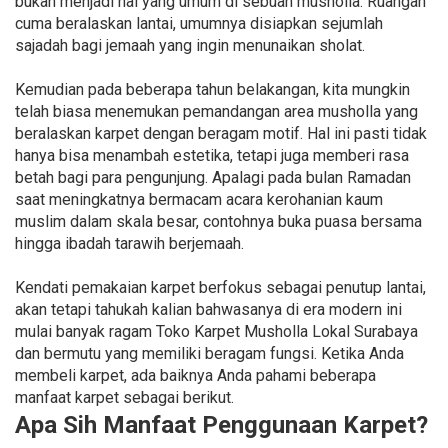
bukan menjadi hal yang umum di sebuah musholla. Ruangan
cuma beralaskan lantai, umumnya disiapkan sejumlah
sajadah bagi jemaah yang ingin menunaikan sholat.
Kemudian pada beberapa tahun belakangan, kita mungkin
telah biasa menemukan pemandangan area musholla yang
beralaskan karpet dengan beragam motif. Hal ini pasti tidak
hanya bisa menambah estetika, tetapi juga memberi rasa
betah bagi para pengunjung. Apalagi pada bulan Ramadan
saat meningkatnya bermacam acara kerohanian kaum
muslim dalam skala besar, contohnya buka puasa bersama
hingga ibadah tarawih berjemaah.
Kendati pemakaian karpet berfokus sebagai penutup lantai,
akan tetapi tahukah kalian bahwasanya di era modern ini
mulai banyak ragam Toko Karpet Musholla Lokal Surabaya
dan bermutu yang memiliki beragam fungsi. Ketika Anda
membeli karpet, ada baiknya Anda pahami beberapa
manfaat karpet sebagai berikut.
Apa Sih Manfaat Penggunaan Karpet?