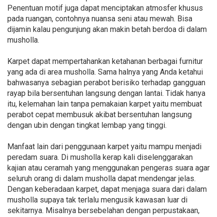
Penentuan motif juga dapat menciptakan atmosfer khusus
pada ruangan, contohnya nuansa seni atau mewah. Bisa
dijamin kalau pengunjung akan makin betah berdoa di dalam
musholla.
Karpet dapat mempertahankan ketahanan berbagai furnitur
yang ada di area musholla. Sama halnya yang Anda ketahui
bahwasanya sebagian perabot berisiko terhadap gangguan
rayap bila bersentuhan langsung dengan lantai. Tidak hanya
itu, kelemahan lain tanpa pemakaian karpet yaitu membuat
perabot cepat membusuk akibat bersentuhan langsung
dengan ubin dengan tingkat lembap yang tinggi.
Manfaat lain dari penggunaan karpet yaitu mampu menjadi
peredam suara. Di musholla kerap kali diselenggarakan
kajian atau ceramah yang menggunakan pengeras suara agar
seluruh orang di dalam musholla dapat mendengar jelas.
Dengan keberadaan karpet, dapat menjaga suara dari dalam
musholla supaya tak terlalu mengusik kawasan luar di
sekitarnya. Misalnya bersebelahan dengan perpustakaan,