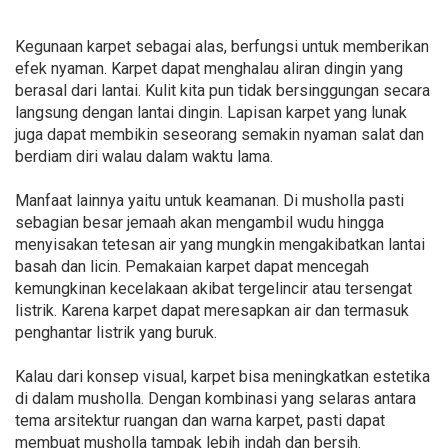
Kegunaan karpet sebagai alas, berfungsi untuk memberikan
efek nyaman. Karpet dapat menghalau aliran dingin yang
berasal dari lantai. Kulit kita pun tidak bersinggungan secara
langsung dengan lantai dingin. Lapisan karpet yang lunak
juga dapat membikin seseorang semakin nyaman salat dan
berdiam diri walau dalam waktu lama.
Manfaat lainnya yaitu untuk keamanan. Di musholla pasti
sebagian besar jemaah akan mengambil wudu hingga
menyisakan tetesan air yang mungkin mengakibatkan lantai
basah dan licin. Pemakaian karpet dapat mencegah
kemungkinan kecelakaan akibat tergelincir atau tersengat
listrik. Karena karpet dapat meresapkan air dan termasuk
penghantar listrik yang buruk.
Kalau dari konsep visual, karpet bisa meningkatkan estetika
di dalam musholla. Dengan kombinasi yang selaras antara
tema arsitektur ruangan dan warna karpet, pasti dapat
membuat musholla tampak lebih indah dan bersih.