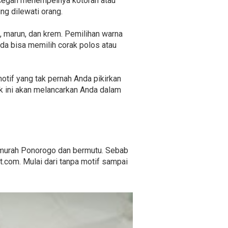
encegah menempelnya kotoran atau
ng dilewati orang.
au, marun, dan krem. Pemilihan warna
da bisa memilih corak polos atau
otif yang tak pernah Anda pikirkan
k ini akan melancarkan Anda dalam
g murah Ponorogo dan bermutu. Sebab
t.com. Mulai dari tanpa motif sampai