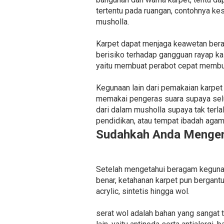
tertentu pada ruangan, contohnya ke
musholla.
Karpet dapat menjaga keawetan bera
berisiko terhadap gangguan rayap ka
yaitu membuat perabot cepat membus
Kegunaan lain dari pemakaian karpet
memakai pengeras suara supaya selu
dari dalam musholla supaya tak terl
pendidikan, atau tempat ibadah agama
Sudahkah Anda Mengena
Setelah mengetahui beragam kegunaan
benar, ketahanan karpet pun bergantu
acrylic, sintetis hingga wol.
serat wol adalah bahan yang sangat