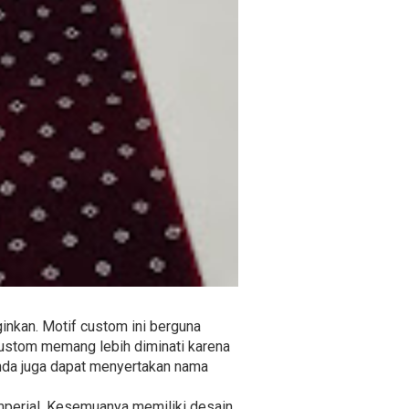
inkan. Motif custom ini berguna
 custom memang lebih diminati karena
 Anda juga dapat menyertakan nama
 Imperial. Kesemuanya memiliki desain