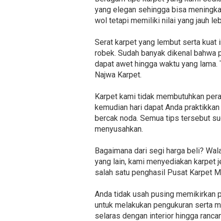
yang elegan sehingga bisa meningkat
wol tetapi memiliki nilai yang jauh l
Serat karpet yang lembut serta kuat
robek. Sudah banyak dikenal bahwa 
dapat awet hingga waktu yang lama. 
Najwa Karpet.
Karpet kami tidak membutuhkan pera
kemudian hari dapat Anda praktikkan 
bercak noda. Semua tips tersebut sud
menyusahkan.
Bagaimana dari segi harga beli? Wa
yang lain, kami menyediakan karpet j
salah satu penghasil Pusat Karpet M
Anda tidak usah pusing memikirkan p
untuk melakukan pengukuran serta m
selaras dengan interior hingga ranc