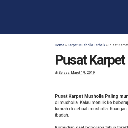
Home
»
Karpet Musholla Terbaik
»
Pusat Karpe
Pusat Karpet
di
Selasa, Maret 19, 2019
Pusat Karpet Musholla Paling mu
di musholla. Kalau menilik ke beber
lumrah di sebuah musholla. Ruangan 
ibadah.
Kemudian saat beberapa tahun terak