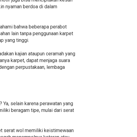
kin nyaman berdoa di dalam
 pahami bahwa beberapa perabot
mahan lain tanpa penggunaan karpet
 yang tinggi.
adakan kajian ataupun ceramah yang
nya karpet, dapat menjaga suara
n dengan perpustakaan, lembaga
? Ya, selain karena perawatan yang
liki beragam tipe, mulai dari serat
t serat wol memiliki keistimewaan