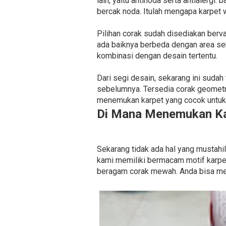
lain, yaitu antinoda serta antialer
bercak noda. Itulah mengapa karpet 
Pilihan corak sudah disediakan bervar
ada baiknya berbeda dengan area sek
kombinasi dengan desain tertentu.
Dari segi desain, sekarang ini sudah
sebelumnya. Tersedia corak geometri
menemukan karpet yang cocok untuk 
Di Mana Menemukan Ka
Sekarang tidak ada hal yang mustah
kami memiliki bermacam motif karpet
beragam corak mewah. Anda bisa mem