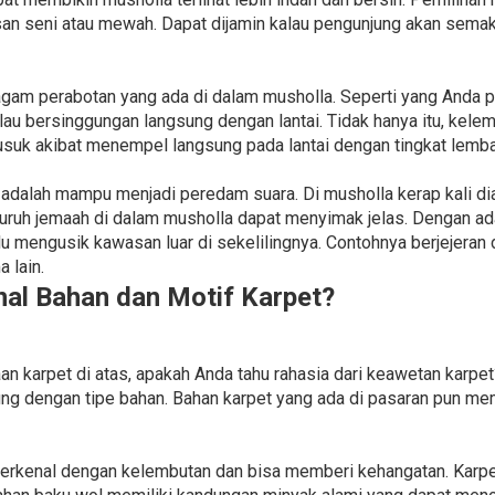
san seni atau mewah. Dapat dijamin kalau pengunjung akan sema
gam perabotan yang ada di dalam musholla. Seperti yang Anda
lau bersinggungan langsung dengan lantai. Tidak hanya itu, kele
uk akibat menempel langsung pada lantai dengan tingkat lembap
 adalah mampu menjadi peredam suara. Di musholla kerap kali di
ruh jemaah di dalam musholla dapat menyimak jelas. Dengan ada
alu mengusik kawasan luar di sekelilingnya. Contohnya berjejera
 lain.
l Bahan dan Motif Karpet?
 karpet di atas, apakah Anda tahu rahasia dari keawetan karpet
ng dengan tipe bahan. Bahan karpet yang ada di pasaran pun memi
 terkenal dengan kelembutan dan bisa memberi kehangatan. Karpe