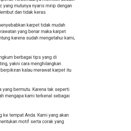
ic yang mutunya nyaris mirip dengan
 lembut dan tidak keras.
 menyebabkan karpet tidak mudah
erawatan yang benar maka karpet
untung karena sudah mengetahui kami,
ngkum berbagai tips yang di
ting, yakni cara menghilangkan
 berpikiran kalau merawat karpet itu
 yang bermutu. Karena tak seperti
ulah mengapa kami terkenal sebagai
ng ke tempat Anda. Kami yang akan
entukan motif serta corak yang