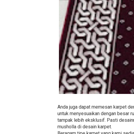
Anda juga dapat memesan karpet deng
untuk menyesuaikan dengan besar rua
tampak lebih eksklusif. Pasti desain
musholla di desain karpet.
Beragam tipe karpet yang kami sediak