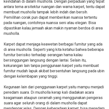
keindahan di dalam musholla. Dengan perpaduan yang tepat
antara tema arsitektur ruangan dan warna karpet, tentu dapat
membuat musholla tampak lebih indah dan bersih.
Pemilihan corak pun dapat memberikan nuansa tertentu
pada ruangan, contohnya nuansa seni atau elegan. Bisa
dipastikan kalau jemaah akan makin nyaman berdoa di area
musholla.
Karpet dapat menjaga keawetan berbagai furnitur yang ada
di area musholla. Seperti yang kita ketahui bahwa beberapa
furnitur berisiko terhadap serangan hama kalau
bersinggungan langsung dengan lantai. Selain itu,
kekurangan lain tanpa penggunaan karpet yaitu membuat
furnitur mudah lapuk akibat bersentuhan langsung pada ubin
dengan kelembapan yang tinggi.
Kegunaan lain dari penggunaan karpet yaitu mampu menjadi
peredam suara. Di musholla kerap kali diadakan acara
keagamaan ataupun ceramah yang menggunakan pengeras
suara agar seluruh orang di dalam musholla dapat
mendengar jelas. Dengan keberadaan karpet, bisa meredam