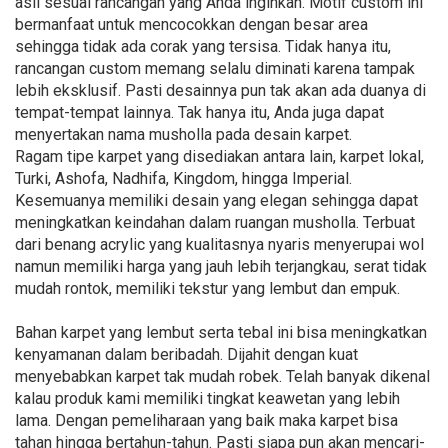
asli sesuai rancangan yang Anda inginkan. Motif custom ini
bermanfaat untuk mencocokkan dengan besar area
sehingga tidak ada corak yang tersisa. Tidak hanya itu,
rancangan custom memang selalu diminati karena tampak
lebih eksklusif. Pasti desainnya pun tak akan ada duanya di
tempat-tempat lainnya. Tak hanya itu, Anda juga dapat
menyertakan nama musholla pada desain karpet.
Ragam tipe karpet yang disediakan antara lain, karpet lokal,
Turki, Ashofa, Nadhifa, Kingdom, hingga Imperial.
Kesemuanya memiliki desain yang elegan sehingga dapat
meningkatkan keindahan dalam ruangan musholla. Terbuat
dari benang acrylic yang kualitasnya nyaris menyerupai wol
namun memiliki harga yang jauh lebih terjangkau, serat tidak
mudah rontok, memiliki tekstur yang lembut dan empuk.
Bahan karpet yang lembut serta tebal ini bisa meningkatkan
kenyamanan dalam beribadah. Dijahit dengan kuat
menyebabkan karpet tak mudah robek. Telah banyak dikenal
kalau produk kami memiliki tingkat keawetan yang lebih
lama. Dengan pemeliharaan yang baik maka karpet bisa
tahan hingga bertahun-tahun. Pasti siapa pun akan mencari-