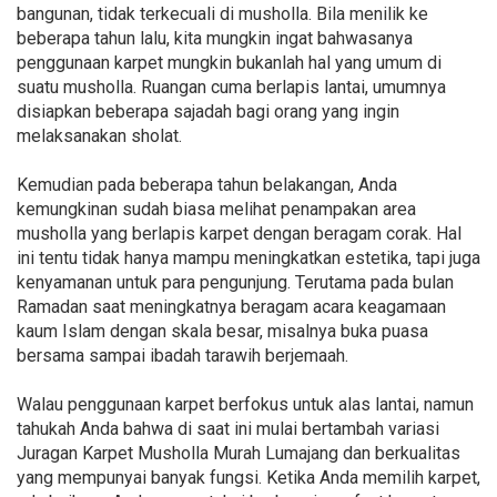
bangunan, tidak terkecuali di musholla. Bila menilik ke
beberapa tahun lalu, kita mungkin ingat bahwasanya
penggunaan karpet mungkin bukanlah hal yang umum di
suatu musholla. Ruangan cuma berlapis lantai, umumnya
disiapkan beberapa sajadah bagi orang yang ingin
melaksanakan sholat.
Kemudian pada beberapa tahun belakangan, Anda
kemungkinan sudah biasa melihat penampakan area
musholla yang berlapis karpet dengan beragam corak. Hal
ini tentu tidak hanya mampu meningkatkan estetika, tapi juga
kenyamanan untuk para pengunjung. Terutama pada bulan
Ramadan saat meningkatnya beragam acara keagamaan
kaum Islam dengan skala besar, misalnya buka puasa
bersama sampai ibadah tarawih berjemaah.
Walau penggunaan karpet berfokus untuk alas lantai, namun
tahukah Anda bahwa di saat ini mulai bertambah variasi
Juragan Karpet Musholla Murah Lumajang dan berkualitas
yang mempunyai banyak fungsi. Ketika Anda memilih karpet,