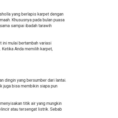
sholla yang berlapis karpet dengan
 jemaah. Khususnya pada bulan puasa
rsama sampai ibadah tarawih
 ini mulai bertambah variasi
 Ketika Anda memilih karpet,
 dingin yang bersumber dari lantai.
ak juga bisa membikin siapa pun
menyisakan titik air yang mungkin
ncir atau tersengat listrik. Sebab