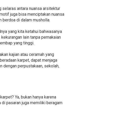
 selaras antara nuansa arsitektur
motif juga bisa menciptakan nuansa
n berdoa di dalam musholla.
lnya yang kita ketahui bahwasanya
, kekurangan lain tanpa pemakaian
embap yang tinggi.
akan kajian atau ceramah yang
beradaan karpet, dapat menjaga
ran dengan perpustakaan, sekolah,
karpet? Ya, bukan hanya karena
a di pasaran juga memiliki beragam