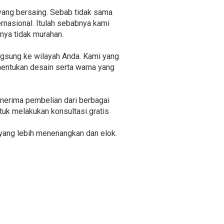
yang bersaing. Sebab tidak sama
rnasional. Itulah sebabnya kami
nya tidak murahan.
ngsung ke wilayah Anda. Kami yang
nentukan desain serta warna yang
enerima pembelian dari berbagai
tuk melakukan konsultasi gratis
yang lebih menenangkan dan elok.