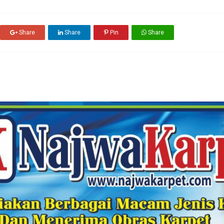
Share
Share
Pin
Share