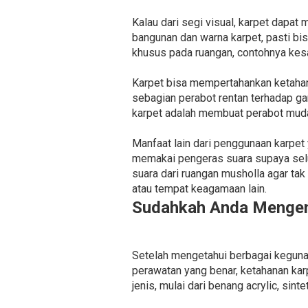
Kalau dari segi visual, karpet dapat
bangunan dan warna karpet, pasti bi
khusus pada ruangan, contohnya kesa
Karpet bisa mempertahankan ketahana
sebagian perabot rentan terhadap ga
karpet adalah membuat perabot muda
Manfaat lain dari penggunaan karpet
memakai pengeras suara supaya selu
suara dari ruangan musholla agar tak
atau tempat keagamaan lain.
Sudahkah Anda Mengena
Setelah mengetahui berbagai kegunaa
perawatan yang benar, ketahanan kar
jenis, mulai dari benang acrylic, sin