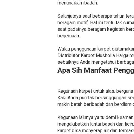
menunaikan ibadah.
Selanjutnya saat beberapa tahun ter
beragam motif. Hal ini tentu tak cu
saat padatnya beragam kegiatan ker
berjemaah.
Walau penggunaan karpet diutamakan 
Distributor Karpet Musholla Harga m
sebaiknya Anda mengetahui berbagai
Apa Sih Manfaat Pengg
Kegunaan karpet untuk alas, berguna
Kaki Anda pun tak bersinggungan sec
makin betah beribadah dan berdiam d
Kegunaan lainnya yaitu demi keamana
mengakibatkan lantai basah dan licin
karpet bisa menyerap air dan termasu