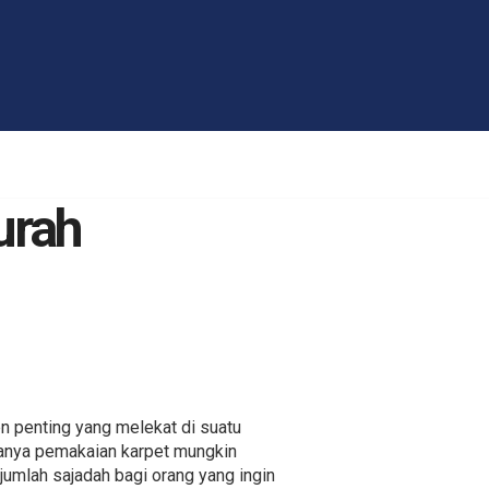
urah
 penting yang melekat di suatu
asanya pemakaian karpet mungkin
jumlah sajadah bagi orang yang ingin