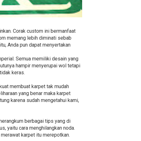
inkan. Corak custom ini bermanfaat
stom memang lebih diminati sebab
 itu, Anda pun dapat menyertakan
Imperial. Semua memiliki desain yang
mutunya hampir menyerupai wol tetapi
tidak keras.
n kuat membuat karpet tak mudah
liharaan yang benar maka karpet
ntung karena sudah mengetahui kami,
merangkum berbagai tips yang di
us, yaitu cara menghilangkan noda.
a merawat karpet itu merepotkan.