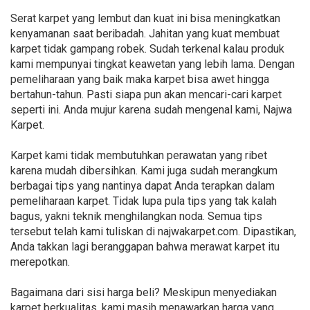
Serat karpet yang lembut dan kuat ini bisa meningkatkan
kenyamanan saat beribadah. Jahitan yang kuat membuat
karpet tidak gampang robek. Sudah terkenal kalau produk
kami mempunyai tingkat keawetan yang lebih lama. Dengan
pemeliharaan yang baik maka karpet bisa awet hingga
bertahun-tahun. Pasti siapa pun akan mencari-cari karpet
seperti ini. Anda mujur karena sudah mengenal kami, Najwa
Karpet.
Karpet kami tidak membutuhkan perawatan yang ribet
karena mudah dibersihkan. Kami juga sudah merangkum
berbagai tips yang nantinya dapat Anda terapkan dalam
pemeliharaan karpet. Tidak lupa pula tips yang tak kalah
bagus, yakni teknik menghilangkan noda. Semua tips
tersebut telah kami tuliskan di najwakarpet.com. Dipastikan,
Anda takkan lagi beranggapan bahwa merawat karpet itu
merepotkan.
Bagaimana dari sisi harga beli? Meskipun menyediakan
karpet berkualitas, kami masih menawarkan harga yang