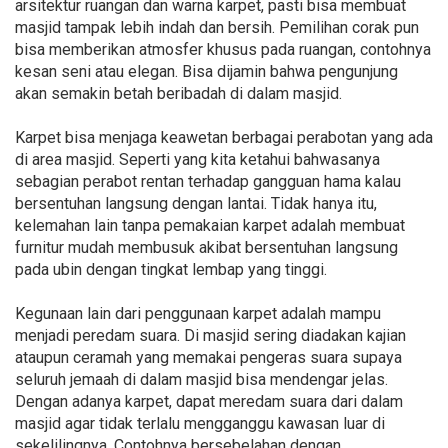
arsitektur ruangan dan warna karpet, pasti bisa membuat
masjid tampak lebih indah dan bersih. Pemilihan corak pun
bisa memberikan atmosfer khusus pada ruangan, contohnya
kesan seni atau elegan. Bisa dijamin bahwa pengunjung
akan semakin betah beribadah di dalam masjid.
Karpet bisa menjaga keawetan berbagai perabotan yang ada
di area masjid. Seperti yang kita ketahui bahwasanya
sebagian perabot rentan terhadap gangguan hama kalau
bersentuhan langsung dengan lantai. Tidak hanya itu,
kelemahan lain tanpa pemakaian karpet adalah membuat
furnitur mudah membusuk akibat bersentuhan langsung
pada ubin dengan tingkat lembap yang tinggi.
Kegunaan lain dari penggunaan karpet adalah mampu
menjadi peredam suara. Di masjid sering diadakan kajian
ataupun ceramah yang memakai pengeras suara supaya
seluruh jemaah di dalam masjid bisa mendengar jelas.
Dengan adanya karpet, dapat meredam suara dari dalam
masjid agar tidak terlalu mengganggu kawasan luar di
sekelilingnya. Contohnya bersebelahan dengan