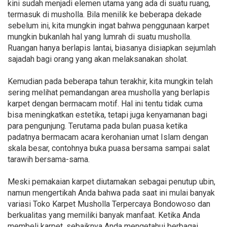
kini sudah menjadi elemen utama yang ada di suatu ruang,
termasuk di musholla. Bila menilik ke beberapa dekade
sebelum ini, kita mungkin ingat bahwa penggunaan karpet
mungkin bukanlah hal yang lumrah di suatu musholla.
Ruangan hanya berlapis lantai, biasanya disiapkan sejumlah
sajadah bagi orang yang akan melaksanakan sholat.
Kemudian pada beberapa tahun terakhir, kita mungkin telah
sering melihat pemandangan area musholla yang berlapis
karpet dengan bermacam motif. Hal ini tentu tidak cuma
bisa meningkatkan estetika, tetapi juga kenyamanan bagi
para pengunjung. Terutama pada bulan puasa ketika
padatnya bermacam acara kerohanian umat Islam dengan
skala besar, contohnya buka puasa bersama sampai salat
tarawih bersama-sama.
Meski pemakaian karpet diutamakan sebagai penutup ubin,
namun mengertikah Anda bahwa pada saat ini mulai banyak
variasi Toko Karpet Musholla Terpercaya Bondowoso dan
berkualitas yang memiliki banyak manfaat. Ketika Anda
membeli karpet, sebaiknya Anda mengetahui berbagai