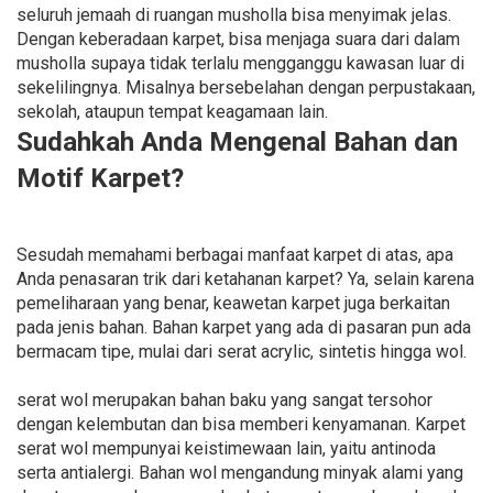
seluruh jemaah di ruangan musholla bisa menyimak jelas.
Dengan keberadaan karpet, bisa menjaga suara dari dalam
musholla supaya tidak terlalu mengganggu kawasan luar di
sekelilingnya. Misalnya bersebelahan dengan perpustakaan,
sekolah, ataupun tempat keagamaan lain.
Sudahkah Anda Mengenal Bahan dan
Motif Karpet?
Sesudah memahami berbagai manfaat karpet di atas, apa
Anda penasaran trik dari ketahanan karpet? Ya, selain karena
pemeliharaan yang benar, keawetan karpet juga berkaitan
pada jenis bahan. Bahan karpet yang ada di pasaran pun ada
bermacam tipe, mulai dari serat acrylic, sintetis hingga wol.
serat wol merupakan bahan baku yang sangat tersohor
dengan kelembutan dan bisa memberi kenyamanan. Karpet
serat wol mempunyai keistimewaan lain, yaitu antinoda
serta antialergi. Bahan wol mengandung minyak alami yang