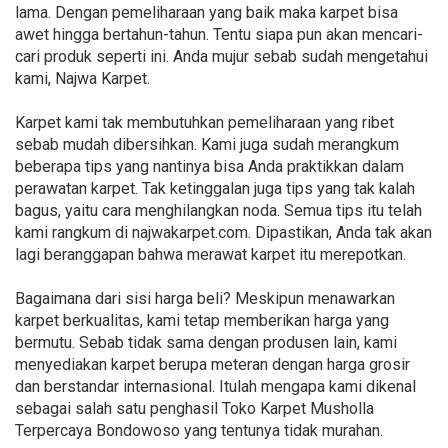
lama. Dengan pemeliharaan yang baik maka karpet bisa
awet hingga bertahun-tahun. Tentu siapa pun akan mencari-
cari produk seperti ini. Anda mujur sebab sudah mengetahui
kami, Najwa Karpet.
Karpet kami tak membutuhkan pemeliharaan yang ribet
sebab mudah dibersihkan. Kami juga sudah merangkum
beberapa tips yang nantinya bisa Anda praktikkan dalam
perawatan karpet. Tak ketinggalan juga tips yang tak kalah
bagus, yaitu cara menghilangkan noda. Semua tips itu telah
kami rangkum di najwakarpet.com. Dipastikan, Anda tak akan
lagi beranggapan bahwa merawat karpet itu merepotkan.
Bagaimana dari sisi harga beli? Meskipun menawarkan
karpet berkualitas, kami tetap memberikan harga yang
bermutu. Sebab tidak sama dengan produsen lain, kami
menyediakan karpet berupa meteran dengan harga grosir
dan berstandar internasional. Itulah mengapa kami dikenal
sebagai salah satu penghasil Toko Karpet Musholla
Terpercaya Bondowoso yang tentunya tidak murahan.