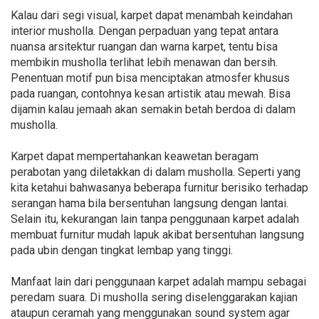
Kalau dari segi visual, karpet dapat menambah keindahan
interior musholla. Dengan perpaduan yang tepat antara
nuansa arsitektur ruangan dan warna karpet, tentu bisa
membikin musholla terlihat lebih menawan dan bersih.
Penentuan motif pun bisa menciptakan atmosfer khusus
pada ruangan, contohnya kesan artistik atau mewah. Bisa
dijamin kalau jemaah akan semakin betah berdoa di dalam
musholla.
Karpet dapat mempertahankan keawetan beragam
perabotan yang diletakkan di dalam musholla. Seperti yang
kita ketahui bahwasanya beberapa furnitur berisiko terhadap
serangan hama bila bersentuhan langsung dengan lantai.
Selain itu, kekurangan lain tanpa penggunaan karpet adalah
membuat furnitur mudah lapuk akibat bersentuhan langsung
pada ubin dengan tingkat lembap yang tinggi.
Manfaat lain dari penggunaan karpet adalah mampu sebagai
peredam suara. Di musholla sering diselenggarakan kajian
ataupun ceramah yang menggunakan sound system agar