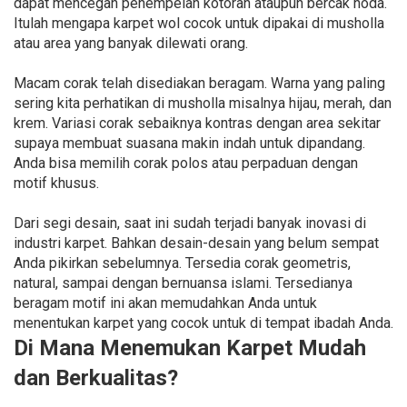
dapat mencegah penempelan kotoran ataupun bercak noda.
Itulah mengapa karpet wol cocok untuk dipakai di musholla
atau area yang banyak dilewati orang.
Macam corak telah disediakan beragam. Warna yang paling
sering kita perhatikan di musholla misalnya hijau, merah, dan
krem. Variasi corak sebaiknya kontras dengan area sekitar
supaya membuat suasana makin indah untuk dipandang.
Anda bisa memilih corak polos atau perpaduan dengan
motif khusus.
Dari segi desain, saat ini sudah terjadi banyak inovasi di
industri karpet. Bahkan desain-desain yang belum sempat
Anda pikirkan sebelumnya. Tersedia corak geometris,
natural, sampai dengan bernuansa islami. Tersedianya
beragam motif ini akan memudahkan Anda untuk
menentukan karpet yang cocok untuk di tempat ibadah Anda.
Di Mana Menemukan Karpet Mudah
dan Berkualitas?