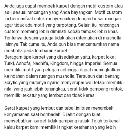
Anda juga dapat membeli karpet dengan motif custom atau
asli sesuai rancangan yang Anda bayangkan. Motif custom
ini bermanfaat untuk menyesuaikan dengan besar ruangan
agar tidak ada motif yang terpotong. Selain itu, rancangan
custom memang lebih diminati sebab tampak lebih khas.
Tentunya desainnya juga tidak akan ditemukan di musholla
lainnya. Tak cuma itu, Anda pun bisa mencantumkan nama
musholla pada lembaran karpet.
Beragam tipe karpet yang disediakan yaitu, karpet lokal,
Turki, Ashofa, Nadhifa, Kingdom, hingga Imperial. Semua
memiliki motif yang elegan sehingga dapat meningkatkan
keindahan dalam ruangan musholla. Tersusun dari benang
acrylic yang mutunya nyaris menyerupai wol tetapi memiliki
nilai yang jauh lebih terjangkau, serat tidak gampang rontok,
memiliki tekstur yang lembut dan tidak keras.
Serat karpet yang lembut dan tebal ini bisa menambah
kenyamanan saat beribadah. Dijahit dengan kuat
menyebabkan karpet tidak gampang rusak. Telah terkenal
kalau karpet kami memiliki tingkat ketahanan yang lebih