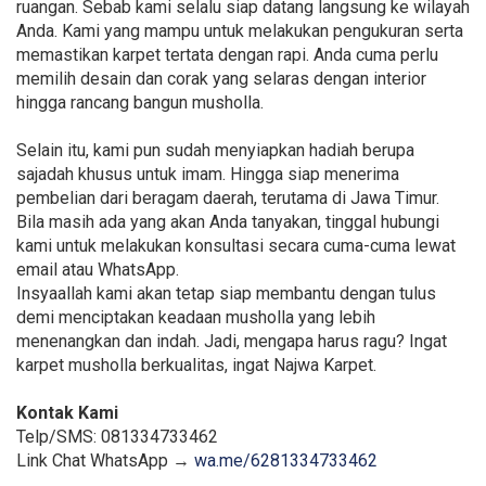
ruangan. Sebab kami selalu siap datang langsung ke wilayah
Anda. Kami yang mampu untuk melakukan pengukuran serta
memastikan karpet tertata dengan rapi. Anda cuma perlu
memilih desain dan corak yang selaras dengan interior
hingga rancang bangun musholla.
Selain itu, kami pun sudah menyiapkan hadiah berupa
sajadah khusus untuk imam. Hingga siap menerima
pembelian dari beragam daerah, terutama di Jawa Timur.
Bila masih ada yang akan Anda tanyakan, tinggal hubungi
kami untuk melakukan konsultasi secara cuma-cuma lewat
email atau WhatsApp.
Insyaallah kami akan tetap siap membantu dengan tulus
demi menciptakan keadaan musholla yang lebih
menenangkan dan indah. Jadi, mengapa harus ragu? Ingat
karpet musholla berkualitas, ingat Najwa Karpet.
Kontak Kami
Telp/SMS: 081334733462
Link Chat WhatsApp →
wa.me/6281334733462