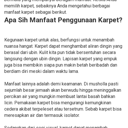
memilih karpet, sebaiknya Anda mengetahui berbagai
manfaat karpet sebagai berikut.
Apa Sih Manfaat Penggunaan Karpet?
Kegunaan karpet untuk alas, berfungsi untuk menambah
nuansa hangat. Karpet dapat menghambat aliran dingin yang
berasal dari ubin. Kulit kita pun tidak bersentuhan secara
langsung dengan ubin dingin. Lapisan karpet yang empuk
juga bisa membikin siapa pun makin betah beribadah dan
berdiam diri meski dalam waktu lama.
Manfaat lainnya adalah demi keamanan. Di musholla pasti
sejumlah besar jemaah akan berwudu hingga meninggalkan
percikan air yang mungkin membuat lantai basah bahkan
licin. Pemakaian karpet bisa mengurangi kemungkinan
cedera akibat terpeleset atau tersetrum. Sebab karpet bisa
meresapkan air dan termasuk isolator.
Sedangkan dari segi visual, karpet dapat menambah