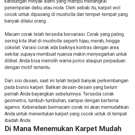
kandungan minyak alami yang mampu menangkal
penempelan debu atau noda. Oleh sebab itu, karpet wol
cocok untuk dipasang di musholla dan tempat-tempat yang
banyak dilalui orang.
Macam corak telah tersedia bervariasi. Corak yang paling
sering kita lihat di musholla seperti hijau, merah, hingga
cokelat. Variasi corak ada baiknya kontras dengan area
sekitar supaya membuat nuansa makin menyegarkan untuk
dilihat. Anda bisa memilih warna polos ataupun perpaduan
dengan motif tertentu.
Dari sisi desain, saat ini telah terjadi banyak perkembangan
pada bisnis karpet. Bahkan desain-desain yang belum
pernah Anda bayangkan sebelumnya. Tersedia corak
geometris, tumbuh-tumbuhan, sampai dengan bertema
agamis. Keberadaan bermacam corak ini akan memudahkan
Anda untuk menentukan karpet yang cocok untuk di tempat
ibadah Anda.
Di Mana Menemukan Karpet Mudah