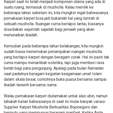
Karpet saat ini telah menjadi komponen utama yang ada di
suatu ruang, termasuk di musholla. Kalau menilik ke
beberapa tahun sebelum ini, kita mungkin ingat bahwasanya
pemakaian karpet bisa jadi bukanlah hal yang lumrah di
sebuah musholla. Ruangan cuma berlapis lantai, biasanya
disediakan sejumlah sajadah bagi jemaah yang akan
menunaikan ibadah.
Kemudian pada beberapa tahun belakangan, kita mungkin
sudah biasa menemukan penampakan ruangan musholla
yang berlapis karpet dengan beragam corak. Hal ini pasti tak
cuma mampu menambah estetika, tapi juga memberi rasa
betah bagi para pengunjung. Apalagi pada bulan Ramadan
saat padatnya beragam kegiatan keagamaan umat Islam
dalam skala besar, contohnya buka puasa bersama sampai
ibadah tarawih bersama-sama.
Walau pemakaian karpet diutamakan untuk alas ubin, namun
tahukah kalian bahwasanya di saat ini mulai banyak variasi
Supplier Karpet Musholla Berkualitas Bojonegoro dan
bermutu yang mempunyai beragam manfaat. Ketika Anda