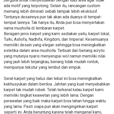
berguna untuk menyesuaikan dengan luas area agar tidak
ada motif yang terpotong. Selain itu, rancangan custom
memang lebih diminati sebab tampak lebih eksklusif.
Tentunya desainnya pun tak akan ada duanya di tempat-
tempat lainnya. Tak hanya itu, Anda pun bisa menyertakan
nama musholla di lembaran karpet.
Beragam jenis karpet yang kami sediakan yaitu, karpet lokal,
Turki, Ashofa, Nadhifa, Kingdom, dan Imperial. Kesemuanya
memiliki desain yang elegan sehingga bisa meningkatkan
estetika dalam area musholla. Terbuat dari benang acrylic
yang mutunya nyaris menyerupai wol namun memiliki nilai
yang jauh lebih terjangkau, benang tidak mudah rontok,
mempunyai tekstur yang lembut dan empuk.
Serat karpet yang halus dan tebal ini bisa meningkatkan
kekhusyukan dalam berdoa. Jahitan yang kuat menyebabkan
karpet tak mudah robek. Telah terkenal kalau karpet kami
memiliki tingkat keawetan yang lebih lama. Dengan
perawatan yang baik maka karpet bisa tahan hingga waktu
yang lama. Pasti siapa pun akan menginginkan karpet
seperti ini. Anda beruntung karena telah mengenal kami,