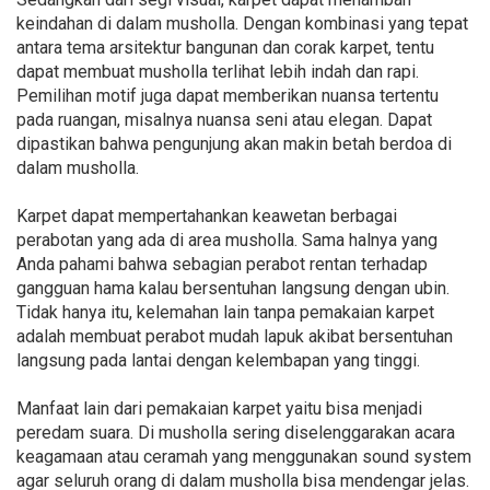
keindahan di dalam musholla. Dengan kombinasi yang tepat
antara tema arsitektur bangunan dan corak karpet, tentu
dapat membuat musholla terlihat lebih indah dan rapi.
Pemilihan motif juga dapat memberikan nuansa tertentu
pada ruangan, misalnya nuansa seni atau elegan. Dapat
dipastikan bahwa pengunjung akan makin betah berdoa di
dalam musholla.
Karpet dapat mempertahankan keawetan berbagai
perabotan yang ada di area musholla. Sama halnya yang
Anda pahami bahwa sebagian perabot rentan terhadap
gangguan hama kalau bersentuhan langsung dengan ubin.
Tidak hanya itu, kelemahan lain tanpa pemakaian karpet
adalah membuat perabot mudah lapuk akibat bersentuhan
langsung pada lantai dengan kelembapan yang tinggi.
Manfaat lain dari pemakaian karpet yaitu bisa menjadi
peredam suara. Di musholla sering diselenggarakan acara
keagamaan atau ceramah yang menggunakan sound system
agar seluruh orang di dalam musholla bisa mendengar jelas.