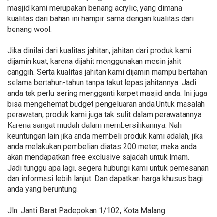
masjid kami merupakan benang acrylic, yang dimana
kualitas dari bahan ini hampir sama dengan kualitas dari
benang wool.
Jika dinilai dari kualitas jahitan, jahitan dari produk kami
dijamin kuat, karena dijahit menggunakan mesin jahit
canggih. Serta kualitas jahitan kami dijamin mampu bertahan
selama bertahun-tahun tanpa takut lepas jahitannya. Jadi
anda tak perlu sering mengganti karpet masjid anda. Ini juga
bisa mengehemat budget pengeluaran anda.Untuk masalah
perawatan, produk kami juga tak sulit dalam perawatannya.
Karena sangat mudah dalam membersihkannya. Nah
keuntungan lain jika anda membeli produk kami adalah, jika
anda melakukan pembelian diatas 200 meter, maka anda
akan mendapatkan free exclusive sajadah untuk imam.
Jadi tunggu apa lagi, segera hubungi kami untuk pemesanan
dan informasi lebih lanjut. Dan dapatkan harga khusus bagi
anda yang beruntung.
Jln. Janti Barat Padepokan 1/102, Kota Malang