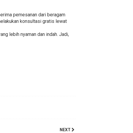
menerima pemesanan dari beragam
elakukan konsultasi gratis lewat
ng lebih nyaman dan indah. Jadi,
NEXT