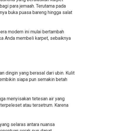
 bagi para jemaah. Terutama pada
nya buka puasa bareng hingga salat
 era modern ini mulai bertambah
ka Anda membeli karpet, sebaiknya
dingin yang berasal dari ubin. Kulit
membikin siapa pun semakin betah
gga menyisakan tetesan air yang
terpeleset atau tersetrum. Karena
 yang selaras antara nuansa
Penentuan corak pun dapat