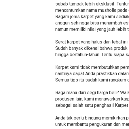
sebab tampak lebih eksklusif. Tentun
mencantumkan nama musholla pada d
Ragam jenis karpet yang kami sediaka
anggun sehingga bisa menambah este
namun memiliki nilai yang jauh lebih
Serat karpet yang halus dan tebal i
Sudah banyak dikenal bahwa produk k
hingga bertahun-tahun. Tentu siapa s
Karpet kami tidak membutuhkan peme
nantinya dapat Anda praktikkan dalam
Semua tips itu sudah kami rangkum d
Bagaimana dari segi harga beli? Wa
produsen lain, kami menawarkan karpe
sebagai salah satu penghasil Karpe
Anda tak perlu bingung memikirkan 
untuk membantu pengukuran dan mema