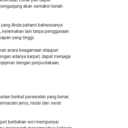
u pengunjung akan semakin betah
ya yang Anda pahami bahwasanya
tu, kelemahan lain tanpa penggunaan
apan yang tinggi.
dakan acara keagamaan ataupun
engan adanya karpet, dapat menjaga
erjejeran dengan perpustakaan,
selain berkat perawatan yang benar,
ermacam jenis, mulai dari serat
arpet berbahan wol mempunyai