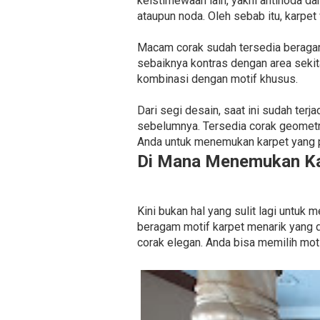
keistimewaan lain, yakni antinoda 
ataupun noda. Oleh sebab itu, karpet 
Macam corak sudah tersedia beragam. 
sebaiknya kontras dengan area sekit
kombinasi dengan motif khusus.
Dari segi desain, saat ini sudah ter
sebelumnya. Tersedia corak geometr
Anda untuk menemukan karpet yang p
Di Mana Menemukan Ka
Kini bukan hal yang sulit lagi unt
beragam motif karpet menarik yang d
corak elegan. Anda bisa memilih mo