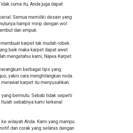
idak cuma itu, Anda juga dapat
mperial. Semua memiliki desain yang
mutunya hampir mirip dengan wol
 lembut dan empuk.
t membuat karpet tak mudah robek.
yang baik maka karpet dapat awet
elah mengetahui kami, Najwa Karpet.
merangkum berbagai tips yang
gus, yakni cara menghilangkan noda.
a merawat karpet itu menyusahkan.
 yang bermutu. Sebab tidak seperti
 Itulah sebabnya kami terkenal
ng ke wilayah Anda. Kami yang mampu
motif dan corak yang selaras dengan