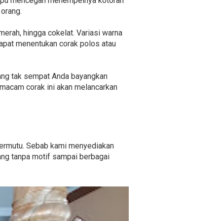
mampu mencegah menempelnya kotoran
 orang.
merah, hingga cokelat. Variasi warna
dapat menentukan corak polos atau
 yang tak sempat Anda bayangkan
macam corak ini akan melancarkan
 bermutu. Sebab kami menyediakan
ang tanpa motif sampai berbagai