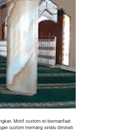
ngkan. Motif custom ini bermanfaat
angan custom memang selalu diminati