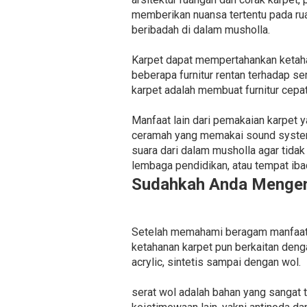
memberikan nuansa tertentu pada rua
beribadah di dalam musholla.
Karpet dapat mempertahankan ketaha
beberapa furnitur rentan terhadap se
karpet adalah membuat furnitur cepa
Manfaat lain dari pemakaian karpet 
ceramah yang memakai sound system 
suara dari dalam musholla agar tidak
lembaga pendidikan, atau tempat iba
Sudahkah Anda Mengena
Setelah memahami beragam manfaat ka
ketahanan karpet pun berkaitan denga
acrylic, sintetis sampai dengan wol.
serat wol adalah bahan yang sangat