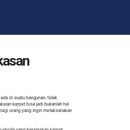
kasan
ada di suatu bangunan, tidak
aian karpet bisa jadi bukanlah hal
 bagi orang yang ingin melaksanakan
usholla yang beralaskan karpet